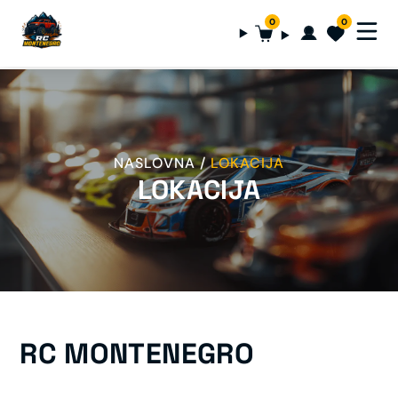
0
0
NASLOVNA
LOKACIJA
LOKACIJA
RC MONTENEGRO