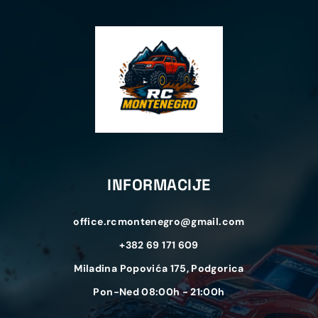
INFORMACIJE
office.rcmontenegro@gmail.com
+382 69 171 609
Miladina Popovića 175, Podgorica
Pon-Ned 08:00h - 21:00h