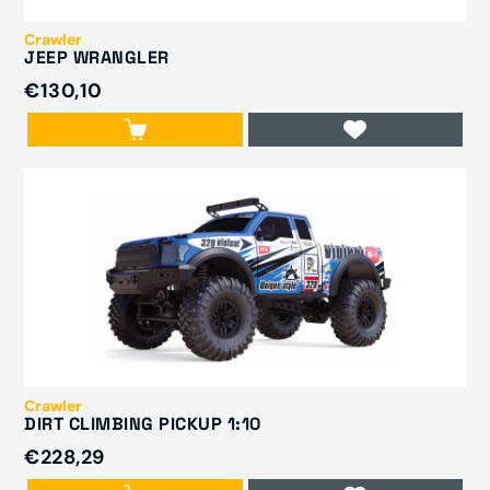
Crawler
JEEP WRANGLER
€130,10
Crawler
DIRT CLIMBING PICKUP 1:10
€228,29