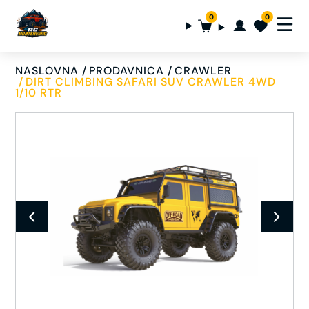
0
0
NASLOVNA
PRODAVNICA
CRAWLER
DIRT CLIMBING SAFARI SUV CRAWLER 4WD
1/10 RTR