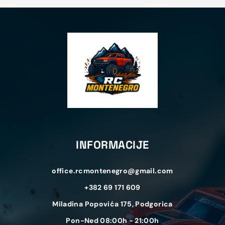
INFORMACIJE
office.rcmontenegro@gmail.com
+382 69 171 609
Miladina Popovića 175, Podgorica
Pon-Ned 08:00h - 21:00h