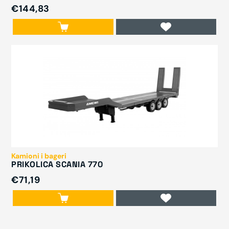
€144,83
Kamioni i bageri
PRIKOLICA SCANIA 770
€71,19