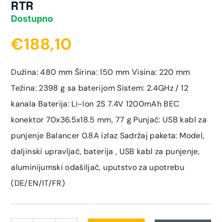
RTR
Dostupno
€188,10
Dužina: 480 mm Širina: 150 mm Visina: 220 mm
Težina: 2398 g sa baterijom Sistem: 2.4GHz / 12
kanala Baterija: Li-Ion 2S 7.4V 1200mAh BEC
konektor 70x36.5x18.5 mm, 77 g Punjač: USB kabl za
punjenje Balancer 0.8A izlaz Sadržaj paketa: Model,
daljinski upravljač, baterija , USB kabl za punjenje,
aluminijumski odašiljač, uputstvo za upotrebu
(DE/EN/IT/FR)