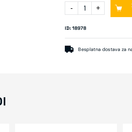
ID: 18978
Besplatna dostava za n
DI