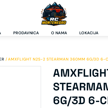
A
PRODAVNICA
O NAMA
LOKACIJA
ER
AMXFLIGHT N2S-2 STEARMAN 360MM 6G/3D 6-
AMXFLIGH
STEARMA
6G/3D 6-