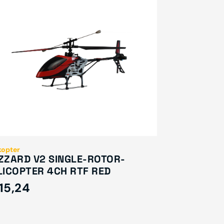
kopter
ZZARD V2 SINGLE-ROTOR-
LICOPTER 4CH RTF RED
15,24