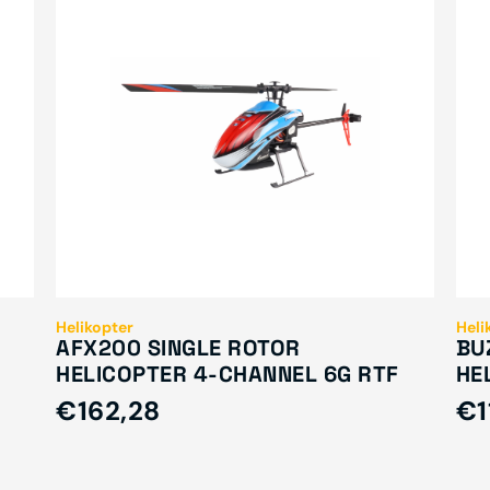
Helikopter
Heli
AFX200 SINGLE ROTOR
BU
HELICOPTER 4-CHANNEL 6G RTF
HE
€162,28
€1