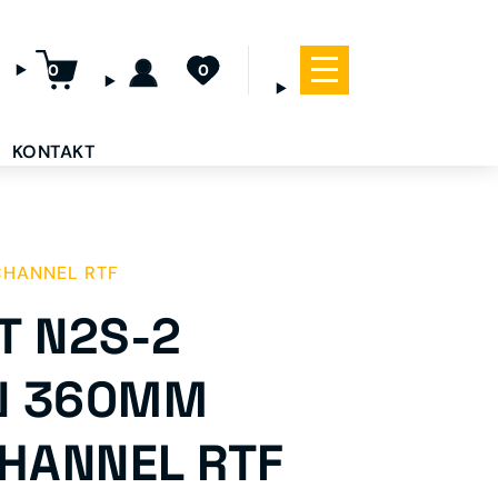
0
0
KONTAKT
CHANNEL RTF
T N2S-2
N 360MM
CHANNEL RTF