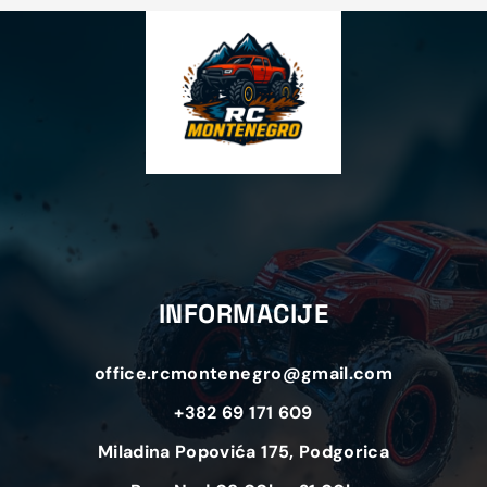
INFORMACIJE
office.rcmontenegro@gmail.com
+382 69 171 609
Miladina Popovića 175, Podgorica