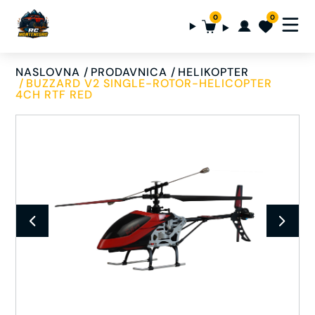
0
0
NASLOVNA
PRODAVNICA
HELIKOPTER
BUZZARD V2 SINGLE-ROTOR-HELICOPTER
4CH RTF RED