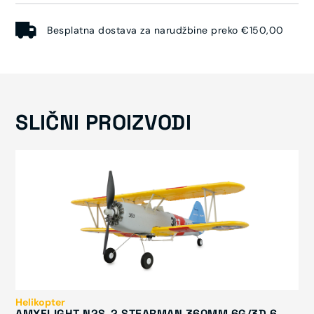
Besplatna dostava za narudžbine preko €150,00
SLIČNI PROIZVODI
Helikopter
AMXFLIGHT N2S-2 STEARMAN 360MM 6G/3D 6-