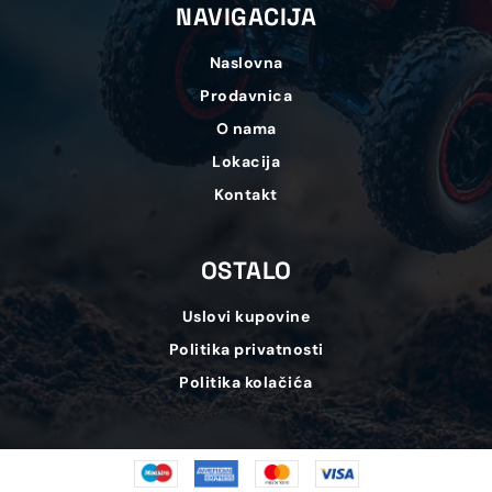
NAVIGACIJA
Naslovna
Prodavnica
O nama
Lokacija
Kontakt
OSTALO
Uslovi kupovine
Politika privatnosti
Politika kolačića