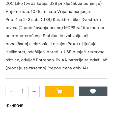
20C LiPo (tvrda kutija, USB priključak za punjenje)
Vrijeme leta: 10-15 minuta Vrijeme punjenja:
Približno 2-3 sata (USB) Karakteristike: Dvostruka
brzina (2 podešavanja brzine) MOPS zaštita motora
od preopterećenja Stabilan let zahvaljujući
poboljšanoj elektronici i dizajnu Paket uključuje:
Helikopter, odašiljač, bateriju, USB punjač, ​​rezervne
oštrice, odvijač Potrebno: 6x AA baterije za odašiljač
(prodaju se zasebno) Preporučena dob: 14+
ID: 19019