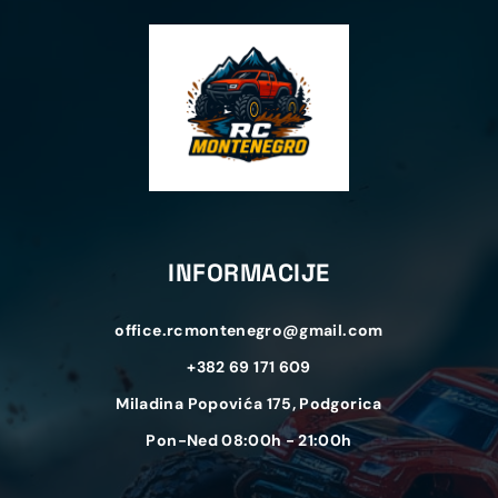
INFORMACIJE
office.rcmontenegro@gmail.com
+382 69 171 609
Miladina Popovića 175, Podgorica
Pon-Ned 08:00h - 21:00h