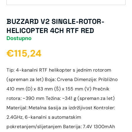
BUZZARD V2 SINGLE-ROTOR-
HELICOPTER 4CH RTF RED
Dostupno
€115,24
Tip: 4-kanalni RTF helikopter s jednim rotorom
(spreman za let) Boja: Crvena Dimenzije: Približno
410 mm (D) x 83 mm (Š) x 155 mm (V) Prečnik
rotora: ~390 mm Težina: ~341 g (spreman za let)
Materijal: Metalna šasija za izdržljivost Kontroler:
2.4GHz, 6-kanalni s automatskim
pokretanjem/slijetanjem Baterija: 7.4V 1300mAh