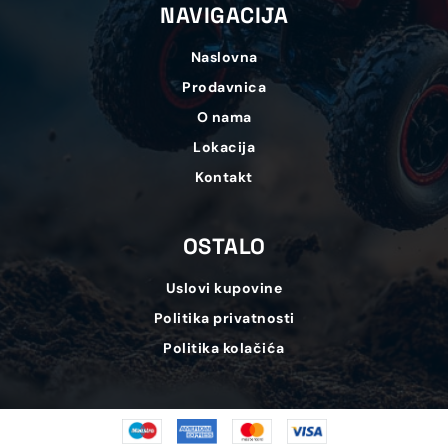
NAVIGACIJA
Naslovna
Prodavnica
O nama
Lokacija
Kontakt
OSTALO
Uslovi kupovine
Politika privatnosti
Politika kolačića