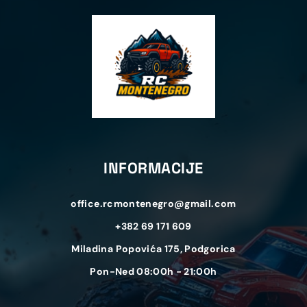
INFORMACIJE
office.rcmontenegro@gmail.com
+382 69 171 609
Miladina Popovića 175, Podgorica
Pon-Ned 08:00h - 21:00h