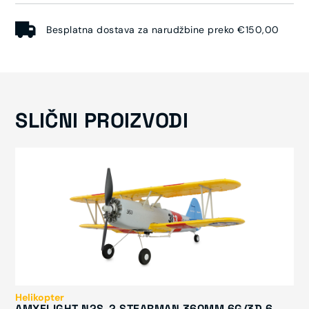
Besplatna dostava za narudžbine preko €150,00
SLIČNI PROIZVODI
Helikopter
AMXFLIGHT N2S-2 STEARMAN 360MM 6G/3D 6-