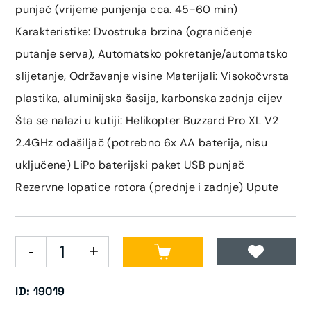
punjač (vrijeme punjenja cca. 45-60 min)
Karakteristike: Dvostruka brzina (ograničenje
putanje serva), Automatsko pokretanje/automatsko
slijetanje, Održavanje visine Materijali: Visokočvrsta
plastika, aluminijska šasija, karbonska zadnja cijev
Šta se nalazi u kutiji: Helikopter Buzzard Pro XL V2
2.4GHz odašiljač (potrebno 6x AA baterija, nisu
uključene) LiPo baterijski paket USB punjač
Rezervne lopatice rotora (prednje i zadnje) Upute
ID: 19019