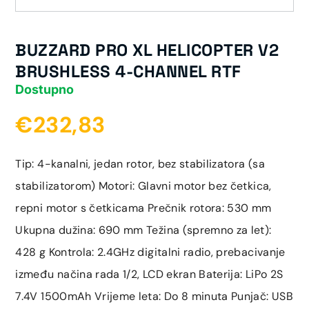
BUZZARD PRO XL HELICOPTER V2
BRUSHLESS 4-CHANNEL RTF
Dostupno
€232,83
Tip: 4-kanalni, jedan rotor, bez stabilizatora (sa
stabilizatorom) Motori: Glavni motor bez četkica,
repni motor s četkicama Prečnik rotora: 530 mm
Ukupna dužina: 690 mm Težina (spremno za let):
428 g Kontrola: 2.4GHz digitalni radio, prebacivanje
između načina rada 1/2, LCD ekran Baterija: LiPo 2S
7.4V 1500mAh Vrijeme leta: Do 8 minuta Punjač: USB